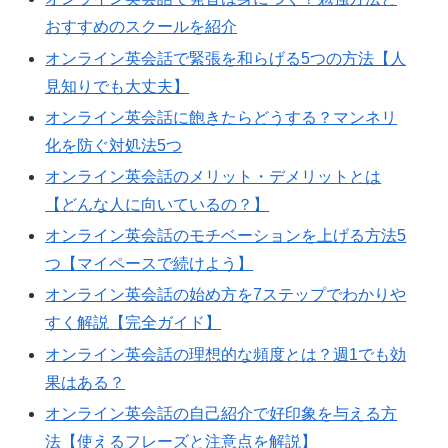
おすすめのスクールを紹介
オンライン英会話で緊張を和らげる5つの方法【人
見知りでも大丈夫】
オンライン英会話に飽きたらどうする？マンネリ
化を防ぐ対処法5つ
オンライン英会話のメリット・デメリットとは
【どんな人に向いているの？】
オンライン英会話のモチベーションを上げる方法5
つ【マイペースで続けよう】
オンライン英会話の始め方を7ステップでわかりや
すく解説【完全ガイド】
オンライン英会話の理想的な頻度とは？週1でも効
果はある？
オンライン英会話の自己紹介で好印象を与える方
法【使えるフレーズと注意点を解説】