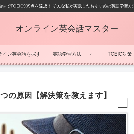
学でTOEIC905点を達成！ そんな私が実践したおすすめの英語学習
オンライン英会話マスター
ライン英会話を探す
英語学習方法
TOEIC対策
5つの原因【解決策を教えます】