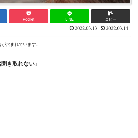
Pocket
LINE
コピー
2022.03.13
2022.03.14
告が含まれています。
然聞き取れない」