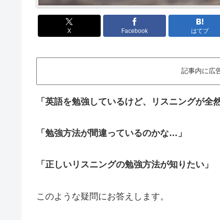
X
Facebook
はてブ
記事内に広
「英語を勉強しているけど、リスニングが全
「勉強方法が間違っているのかな…」
「正しいリスニングの勉強方法が知りたい」
このような疑問にお答えします。