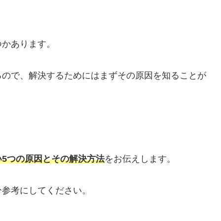
つかあります。
るので、解決するためにはまずその原因を知ることが
5つの原因とその解決方法
をお伝えします。
ひ参考にしてください。