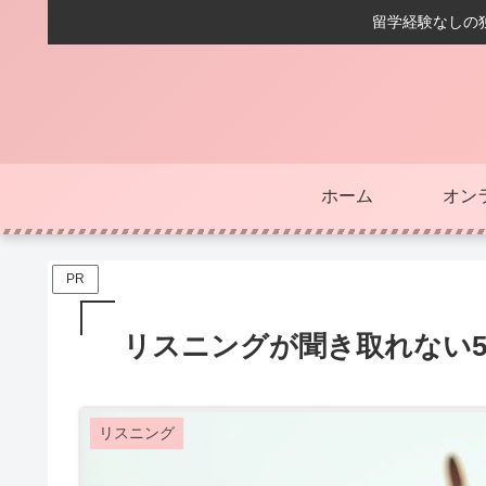
留学経験なしの独
ホーム
オン
PR
リスニングが聞き取れない
リスニング