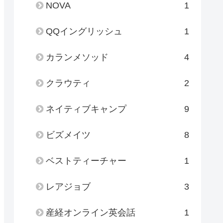
NOVA
1
QQイングリッシュ
1
カランメソッド
4
クラウティ
2
ネイティブキャンプ
9
ビズメイツ
8
ベストティーチャー
1
レアジョブ
3
産経オンライン英会話
1