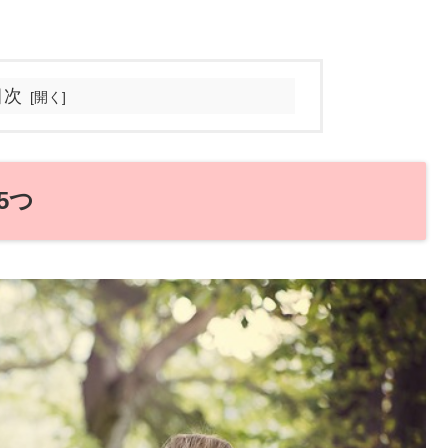
目次
5つ