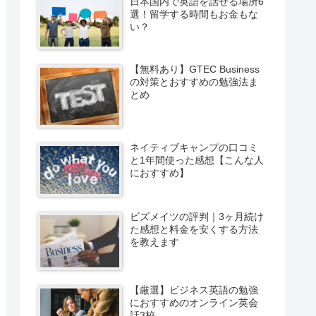
日本国内で英語を話せる場所6
選！留学する時間もお金もな
い？
【無料あり】GTEC Business
の対策とおすすめの勉強法ま
とめ
ネイティブキャンプの口コミ
と1年間使った感想【こんな人
におすすめ】
ビズメイツの評判｜3ヶ月続け
た感想と料金を安くする方法
を教えます
【厳選】ビジネス英語の勉強
におすすめのオンライン英会
話3校