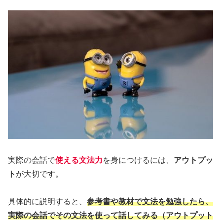
実際の会話で
使える文法
力
を身につけるには、
アウトプッ
ト
が大切です。
具体的に説明すると、
参考書や教材で文法を勉強したら、
実際の会話でその文法を使って話してみる（アウトプット