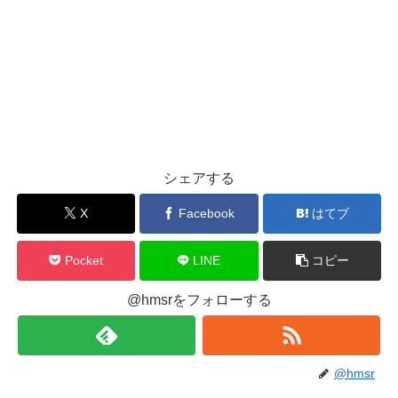
シェアする
X
Facebook
はてブ
Pocket
LINE
コピー
@hmsrをフォローする
@hmsr