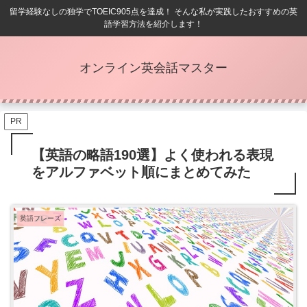
留学経験なしの独学でTOEIC905点を達成！ そんな私が実践したおすすめの英
語学習方法を紹介します！
オンライン英会話マスター
PR
【英語の略語190選】よく使われる表現
をアルファベット順にまとめてみた
英語フレーズ