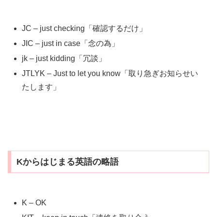
JC – just checking「確認するだけ」
JIC – just in case「念の為」
jk – just kidding「冗談」
JTLYK – Just to let you know「取り急ぎお知らせい
たします」
Kからはじまる英語の略語
K – OK