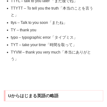
TTYL – talk to you later 「また後でね」
TTYTT – To tell you the truth「本当のことを言う
と」
ttys – Talk to you soon「またね」
TY – thank you
typo – typographic error「タイプミス」
TYT – take your time「時間を取って」
TYVM – thank you very much「本当にありがと
う」
Uからはじまる英語の略語