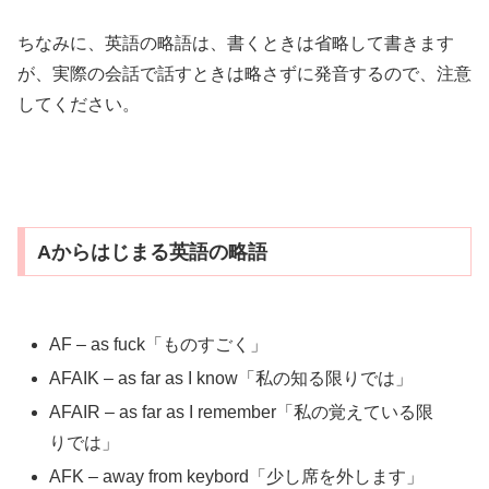
ちなみに、英語の略語は、書くときは省略して書きます
が、実際の会話で話すときは略さずに発音するので、注意
してください。
Aからはじまる英語の略語
AF – as fuck「ものすごく」
AFAIK – as far as I know「私の知る限りでは」
AFAIR – as far as I remember「私の覚えている限
りでは」
AFK – away from keybord「少し席を外します」