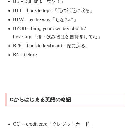
BS – Bull shit.「ウソ！」
BTT – back to topic「元の話題に戻る」
BTW – by the way「ちなみに」
BYOB – bring your own beer/bottle/
beverage「酒・飲み物は各自持参してね」
B2K – back to keyboard「席に戻る」
B4 – before
Cからはじまる英語の略語
CC – credit card「クレジットカード」