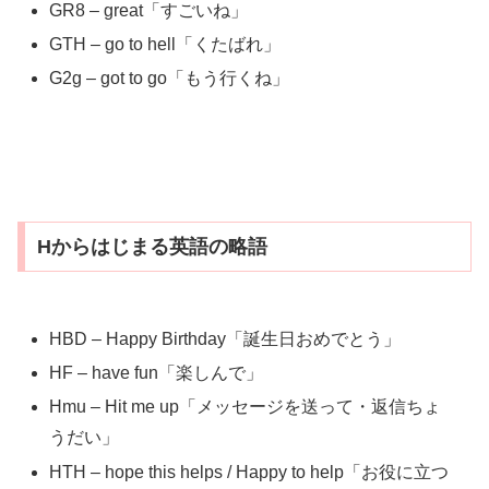
GR8 – great「すごいね」
GTH – go to hell「くたばれ」
G2g – got to go「もう行くね」
Hからはじまる英語の略語
HBD – Happy Birthday「誕生日おめでとう」
HF – have fun「楽しんで」
Hmu – Hit me up「メッセージを送って・返信ちょ
うだい」
HTH – hope this helps / Happy to help「お役に立つ