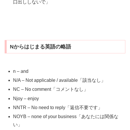
口出ししないで」
Nからはじまる英語の略語
n – and
N/A – Not applicable / available「該当なし」
NC – No comment「コメントなし」
Njoy – enjoy
NNTR – No need to reply「返信不要です」
NOYB – none of your business「あなたには関係な
い」