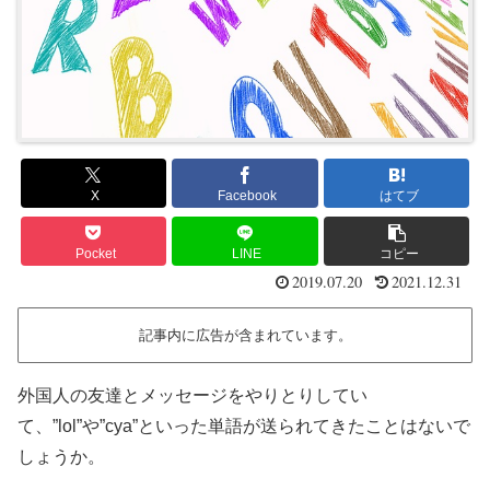
X
Facebook
はてブ
Pocket
LINE
コピー
2019.07.20
2021.12.31
記事内に広告が含まれています。
外国人の友達とメッセージをやりとりしてい
て、”lol”や”cya”といった単語が送られてきたことはないで
しょうか。