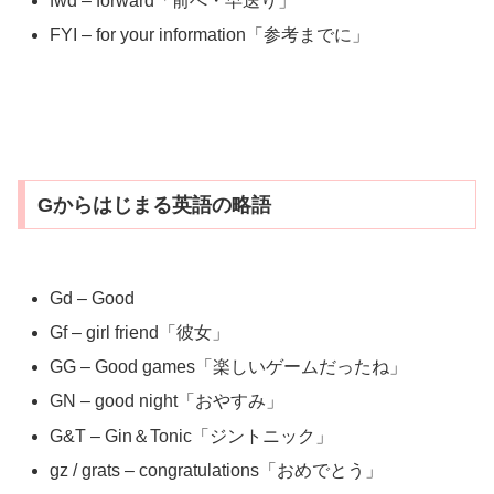
fwd – forward「前へ・早送り」
FYI – for your information「参考までに」
Gからはじまる英語の略語
Gd – Good
Gf – girl friend「彼女」
GG – Good games「楽しいゲームだったね」
GN – good night「おやすみ」
G&T – Gin＆Tonic「ジントニック」
gz / grats – congratulations「おめでとう」