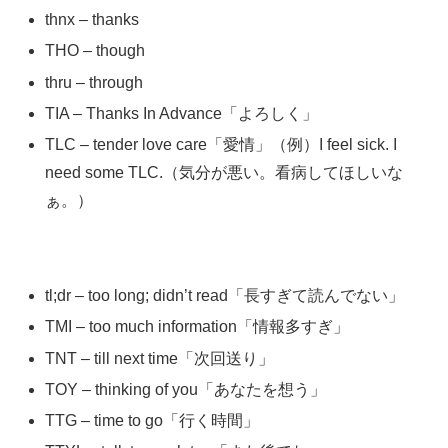
thnx – thanks
THO – though
thru – through
TIA – Thanks In Advance「よろしく」
TLC – tender love care「愛情」
（例）I feel sick. I
need some TLC.（気分が悪い。看病してほしいな
ぁ。）
tl;dr – too long; didn’t read「長すぎて読んでない」
TMI – too much information「情報多すぎ」
TNT – till next time「次回送り」
TOY – thinking of you「あなたを想う」
TTG – time to go「行く時間」