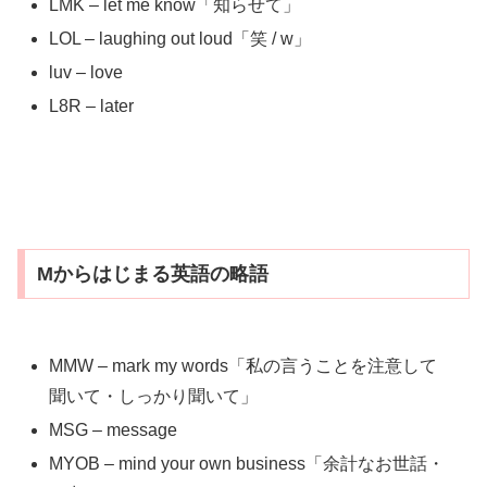
LMK – let me know「知らせて」
LOL – laughing out loud「笑 / w」
luv – love
L8R – later
Mからはじまる英語の略語
MMW – mark my words「私の言うことを注意して
聞いて・しっかり聞いて」
MSG – message
MYOB – mind your own business「余計なお世話・