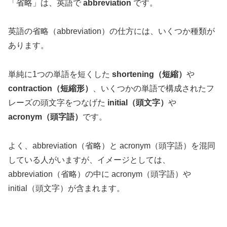
「省略」は、英語で
abbreviation
です。
英語の省略（abbreviation）の仕方には、いくつか種類が
あります。
単純に1つの単語を短くした
shortening（短縮）
や
contraction（短縮形）
、いくつかの単語で構成されたフ
レーズの頭文字をつなげた
initial（頭文字）
や
acronym（頭字語）
です。
よく、abbreviation（省略）と acronym（頭字語）を混同
している人がいますが、イメージとしては、
abbreviation（省略）の中に acronym（頭字語）や
initial（頭文字）が含まれます。