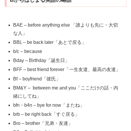
Bからはじまる英語の略語
BAE – before anything else 「誰よりも先に・大切
な人」
BBL – be back later「あとで戻る」
b/c – because
Bday – Birthday「誕生日」
BFF – best friend forever「一生友達、最高の友達」
Bf – boyfriend「彼氏」
BM&Y – between me and you「ここだけの話・内
緒にしてね」
bfn・b4n – bye for now「またね」
brb – be right back「すぐ戻る」
Bro – brother「兄弟・友達」