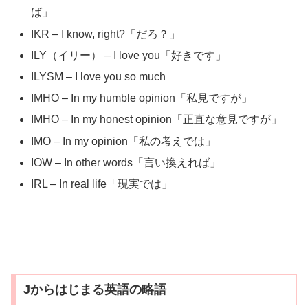
ば」
IKR – I know, right?「だろ？」
ILY（イリー） – I love you「好きです」
ILYSM – I love you so much
IMHO – In my humble opinion「私見ですが」
IMHO – In my honest opinion「正直な意見ですが」
IMO – In my opinion「私の考えでは」
IOW – In other words「言い換えれば」
IRL – In real life「現実では」
Jからはじまる英語の略語