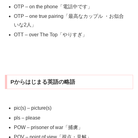
OTP – on the phone「電話中です」
OTP – one true pairing「最高なカップル ・お似合
いな2人」
OTT – over The Top「やりすぎ」
Pからはじまる英語の略語
pic(s) – picture(s)
pls – please
POW – prisoner of war「捕虜」
POV – point of view「視点・見解」