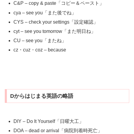
C&P – copy & paste「コピー＆ペースト」
cya – see you「また後でね」
CYS – check your settings「設定確認」
cyt – see you tomorrow「また明日ね」
CU – see you「またね」
cz・cuz・coz – because
Dからはじまる英語の略語
DIY – Do It Yourself「日曜大工」
DOA – dead or arrival「病院到着時死亡」