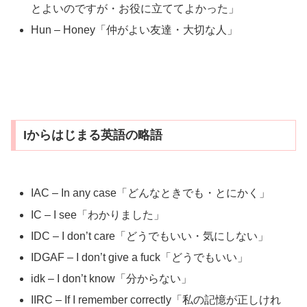
とよいのですが・お役に立ててよかった」
Hun – Honey「仲がよい友達・大切な人」
Iからはじまる英語の略語
IAC – In any case「どんなときでも・とにかく」
IC – I see「わかりました」
IDC – I don’t care「どうでもいい・気にしない」
IDGAF – I don’t give a fuck「どうでもいい」
idk – I don’t know「分からない」
IIRC – If I remember correctly「私の記憶が正しけれ