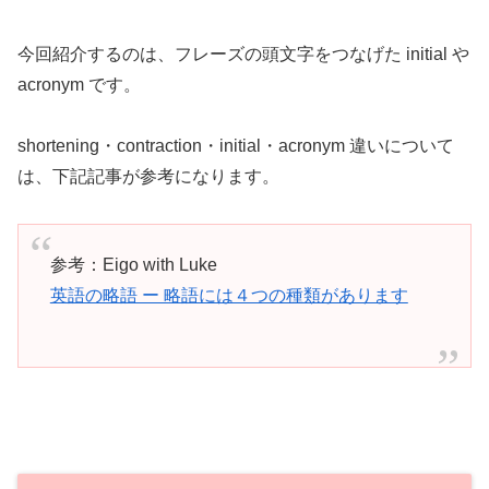
今回紹介するのは、フレーズの頭文字をつなげた initial や
acronym です。
shortening・contraction・initial・acronym 違いについて
は、下記記事が参考になります。
参考：Eigo with Luke
英語の略語 ー 略語には４つの種類があります