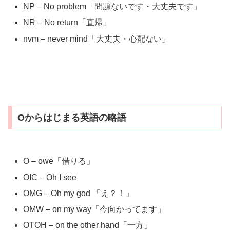
NP – No problem「問題ないです・大丈夫です」
NR – No return「直帰」
nvm – never mind「大丈夫・心配ない」
Oからはじまる英語の略語
O – owe「借りる」
OIC – Oh I see
OMG – Oh my god 「え？！」
OMW – on my way「今向かってます」
OTOH – on the other hand「一方」