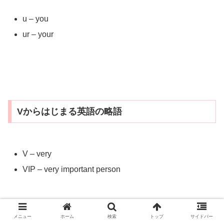
u – you
ur – your
Vからはじまる英語の略語
V – very
VIP – very important person
メニュー
ホーム
検索
トップ
サイドバー