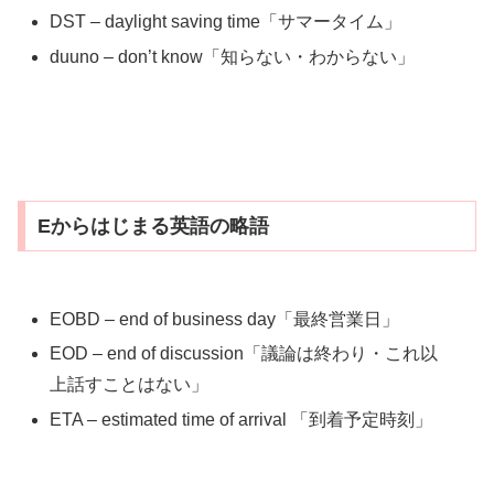
DST – daylight saving time「サマータイム」
duuno – don’t know「知らない・わからない」
Eからはじまる英語の略語
EOBD – end of business day「最終営業日」
EOD – end of discussion「議論は終わり・これ以
上話すことはない」
ETA – estimated time of arrival 「到着予定時刻」