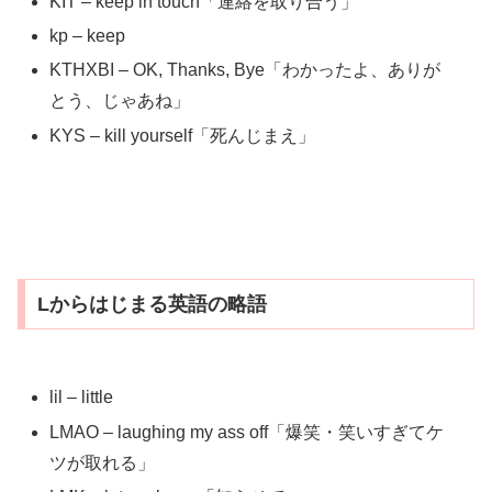
KIT – keep in touch「連絡を取り合う」
kp – keep
KTHXBI – OK, Thanks, Bye「わかったよ、ありが
とう、じゃあね」
KYS – kill yourself「死んじまえ」
Lからはじまる英語の略語
lil – little
LMAO – laughing my ass off「爆笑・笑いすぎてケ
ツが取れる」