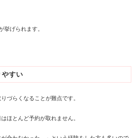
が挙げられます。
りやすい
取りづらくなることが難点です。
日はほとんど予約が取れません。