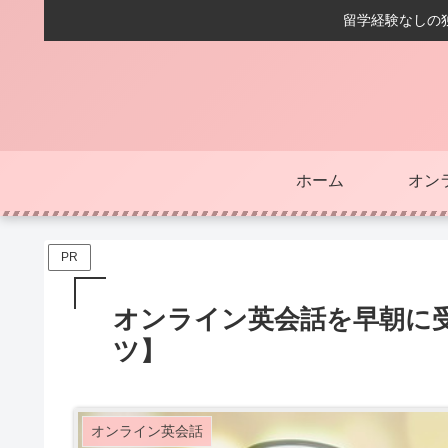
留学経験なしの独
ホーム
オン
PR
オンライン英会話を早朝に
ツ】
オンライン英会話