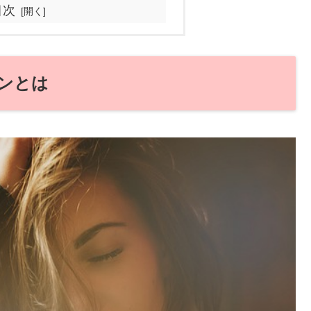
目次
ンとは