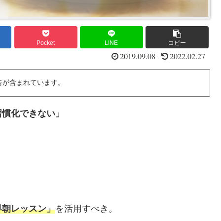
Pocket
LINE
コピー
2019.09.08
2022.02.27
告が含まれています。
習慣化できない」
」
早朝レッスン」
を活用すべき。