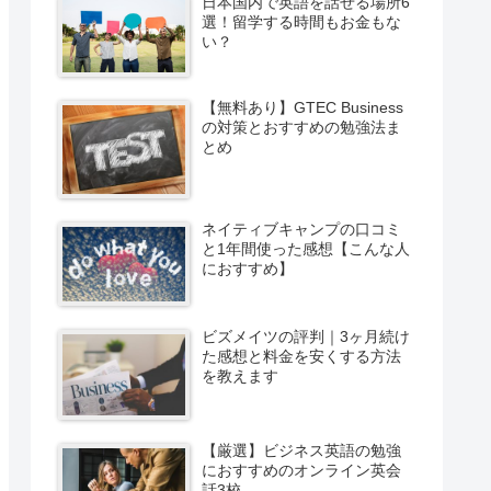
日本国内で英語を話せる場所6
選！留学する時間もお金もな
い？
【無料あり】GTEC Business
の対策とおすすめの勉強法ま
とめ
ネイティブキャンプの口コミ
と1年間使った感想【こんな人
におすすめ】
ビズメイツの評判｜3ヶ月続け
た感想と料金を安くする方法
を教えます
【厳選】ビジネス英語の勉強
におすすめのオンライン英会
話3校