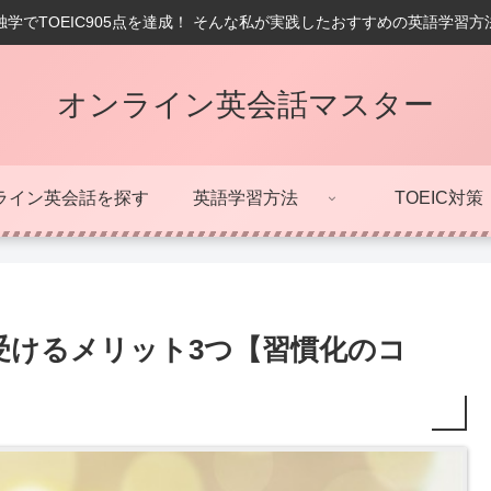
学でTOEIC905点を達成！ そんな私が実践したおすすめの英語学習
オンライン英会話マスター
ライン英会話を探す
英語学習方法
TOEIC対策
受けるメリット3つ【習慣化のコ