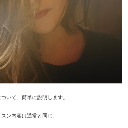
について、簡単に説明します。
ッスン内容は通常と同じ。