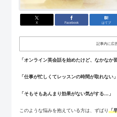
X
Facebook
はてブ
記事内に広
「オンライン英会話を始めたけど、なかなか
「仕事が忙しくてレッスンの時間が取れない
「そもそもあんまり効果がない気がする…」
このような悩みを抱えている方は、ずばり
「