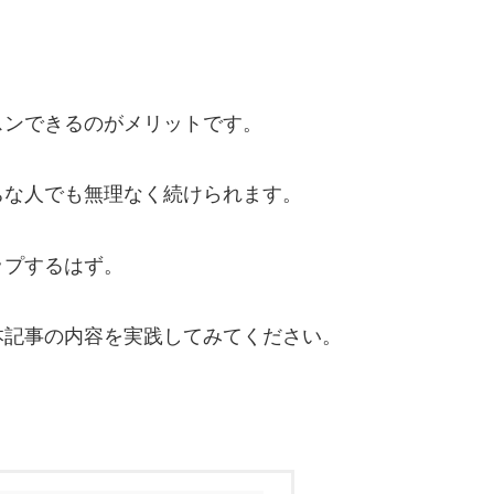
スンできるのがメリットです。
ちな人でも無理なく続けられます。
ップするはず。
本記事の内容を実践してみてください。