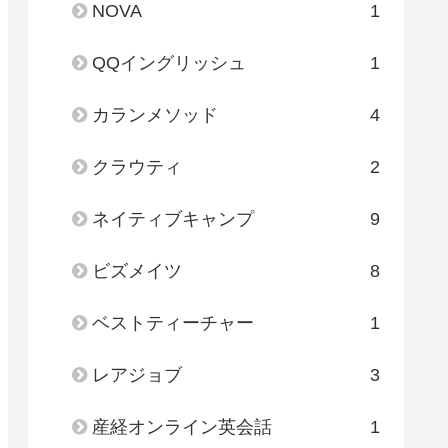
NOVA
1
QQイングリッシュ
1
カランメソッド
4
クラウティ
2
ネイティブキャンプ
9
ビズメイツ
8
ベストティーチャー
1
レアジョブ
3
産経オンライン英会話
1