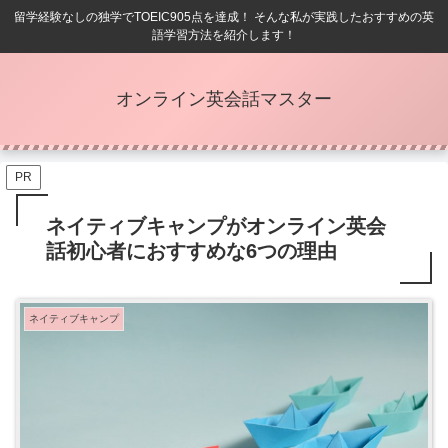
留学経験なしの独学でTOEIC905点を達成！ そんな私が実践したおすすめの英
語学習方法を紹介します！
オンライン英会話マスター
PR
ネイティブキャンプがオンライン英会
話初心者におすすめな6つの理由
ネイティブキャンプ