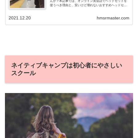
んか？本記事では、オンライン英会話でヘッドセットを
使うべき理由と、安いけど壊れないおすすめヘッドセッ
トを紹介します。「オンライン英会話ってヘッドセット
があった方がいいの？」と思っている方は、ぜひ参考に
2021.12.20
hmsrmaster.com
してください。
ネイティブキャンプは初心者にやさしい
スクール