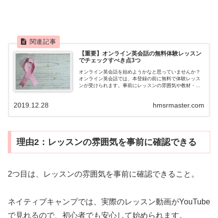
【重要】オンライン英会話の無料体験レッスン
でチェックすべき点3つ
オンライン英会話を始めようかなと思っていませんか？
オンライン英会話では、本登録の前に無料で体験レッス
ンが受けられます。事前にレッスンの雰囲気や教材・講
師のレベルを確認できるので、ぜひ利用すべきサービ
ス。本記事では、無料体験レッスンの受け方からレッス
2019.12.28
hmsrmaster.com
ンでチェックすべき点をわかりやすく解説するので、ぜ
ひ参考にしてください。
理由2：レッスンの雰囲気を事前に確認できる
2つ目は、レッスンの雰囲気を事前に確認できること。
ネイティブキャンプでは、実際のレッスン動画がYouTube
で見れるので、初心者でも安心して始められます。