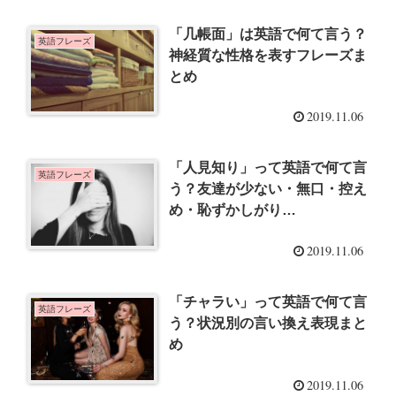
「几帳面」は英語で何て言う？
英語フレーズ
神経質な性格を表すフレーズま
とめ
2019.11.06
「人見知り」って英語で何て言
英語フレーズ
う？友達が少ない・無口・控え
め・恥ずかしがり…
2019.11.06
「チャラい」って英語で何て言
英語フレーズ
う？状況別の言い換え表現まと
め
2019.11.06