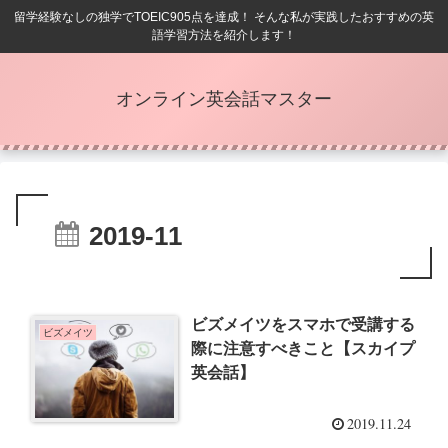
留学経験なしの独学でTOEIC905点を達成！ そんな私が実践したおすすめの英
語学習方法を紹介します！
オンライン英会話マスター
2019-11
ビズメイツをスマホで受講する
ビズメイツ
際に注意すべきこと【スカイプ
英会話】
2019.11.24