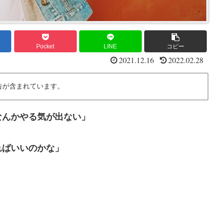
Pocket
LINE
コピー
2021.12.16
2022.02.28
告が含まれています。
なんかやる気が出ない」
ればいいのかな」