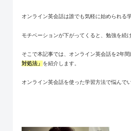
オンライン英会話は誰でも気軽に始められる
モチベーションが下がってくると、勉強を続
そこで本記事では、オンライン英会話を2年間
対処法」
を紹介します。
オンライン英会話を使った学習方法で悩んで