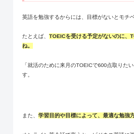
英語を勉強するからには、目標がないとモチ
たとえば、
TOEICを受ける予定がないのに、
ね。
「就活のために来月のTOEICで600点取り
す。
また、
学習目的や目標によって、最適な勉強