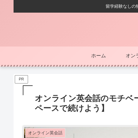
留学経験なしの独
ホーム
オン
PR
オンライン英会話のモチベ
ペースで続けよう】
オンライン英会話