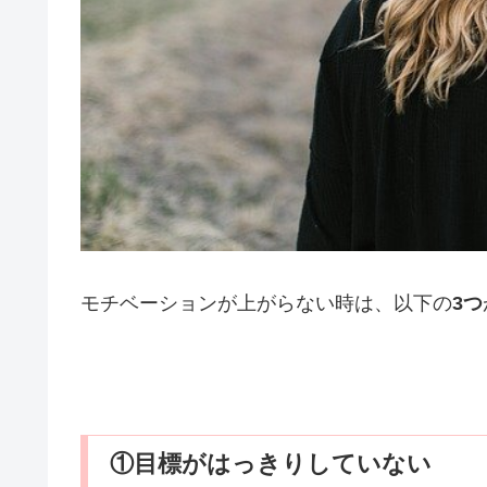
モチベーションが上がらない時は、以下の
3つ
①目標がはっきりしていない