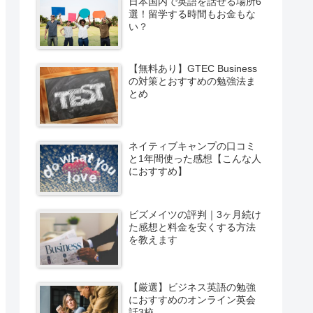
日本国内で英語を話せる場所6
選！留学する時間もお金もな
い？
【無料あり】GTEC Business
の対策とおすすめの勉強法ま
とめ
ネイティブキャンプの口コミ
と1年間使った感想【こんな人
におすすめ】
ビズメイツの評判｜3ヶ月続け
た感想と料金を安くする方法
を教えます
【厳選】ビジネス英語の勉強
におすすめのオンライン英会
話3校