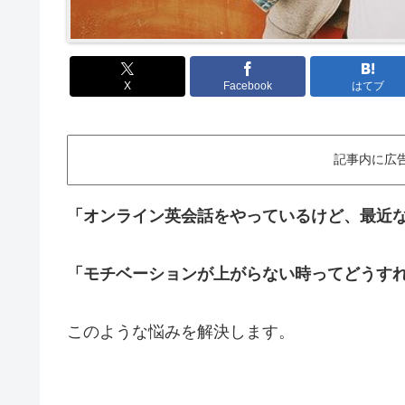
X
Facebook
はてブ
記事内に広
「オンライン英会話をやっているけど、最近
「モチベーションが上がらない時ってどうす
このような悩みを解決します。