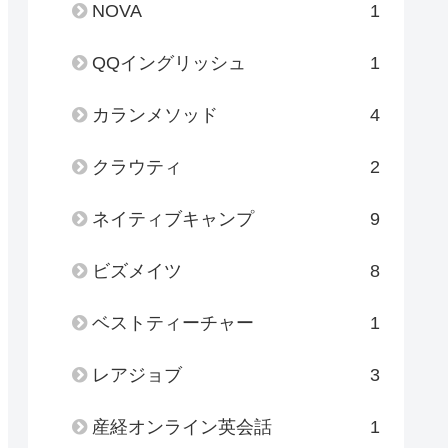
NOVA
1
QQイングリッシュ
1
カランメソッド
4
クラウティ
2
ネイティブキャンプ
9
ビズメイツ
8
ベストティーチャー
1
レアジョブ
3
産経オンライン英会話
1