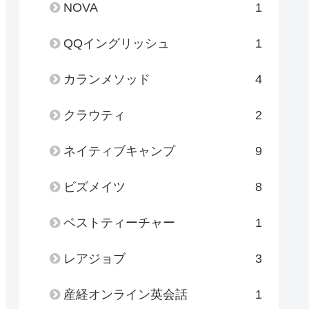
NOVA
1
QQイングリッシュ
1
カランメソッド
4
クラウティ
2
ネイティブキャンプ
9
ビズメイツ
8
ベストティーチャー
1
レアジョブ
3
産経オンライン英会話
1