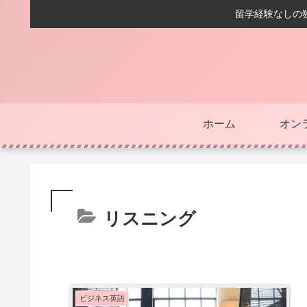
留学経験なしの独
ホーム
オン
リスニング
ビジネス英語