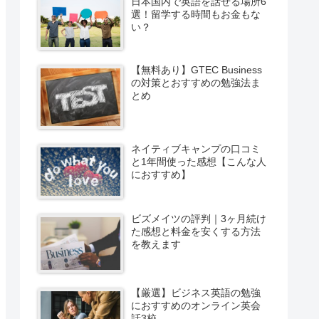
日本国内で英語を話せる場所6
選！留学する時間もお金もな
い？
【無料あり】GTEC Business
の対策とおすすめの勉強法ま
とめ
ネイティブキャンプの口コミ
と1年間使った感想【こんな人
におすすめ】
ビズメイツの評判｜3ヶ月続け
た感想と料金を安くする方法
を教えます
【厳選】ビジネス英語の勉強
におすすめのオンライン英会
話3校