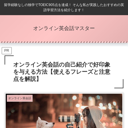
留学経験なしの独学でTOEIC905点を達成！ そんな私が実践したおすすめの英
語学習方法を紹介します！
オンライン英会話マスター
PR
オンライン英会話の自己紹介で好印象
を与える方法【使えるフレーズと注意
点を解説】
オンライン英会話