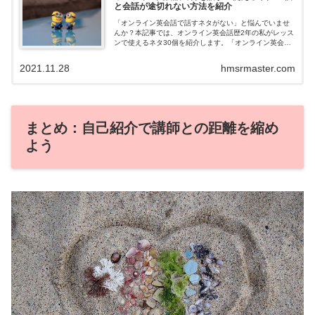
と会話が途切れない方法を紹介
「オンライン英会話で話すネタがない」と悩んでいませ
んか？本記事では、オンライン英会話歴2年の私がレッス
ンで使えるネタ30個を紹介します。「オンライン英会話
って何を話せばいいの」という方は、ぜひ参考にしてく
ださい。
2021.11.28
hmsrmaster.com
まとめ：自己紹介で講師との距離を縮め
よう