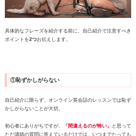
具体的なフレーズを紹介する前に、自己紹介で注意すべき
ポイントを
2つ
お伝えします。
①恥ずかしがらない
自己紹介に限らず、オンライン英会話のレッスンでは恥ず
かしがらないことが大切。
初心者にありがちですが、
「間違えるのが怖い」
と思って
ただ講師の質問に答えているだけでは、いつまでたっても