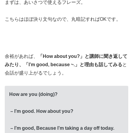
まずは、あいさつで使えるフレーズ。
こちらはほぼ決り文句なので、丸暗記すればOKです。
余裕があれば、
「How about you?」と講師に聞き返して
みたり、「I’m good, because ~.」と理由も話してみる
と
会話が盛り上がるでしょう。
How are you (doing)?
– I’m good. How about you?
– I’m good, Because I’m taking a day off today.