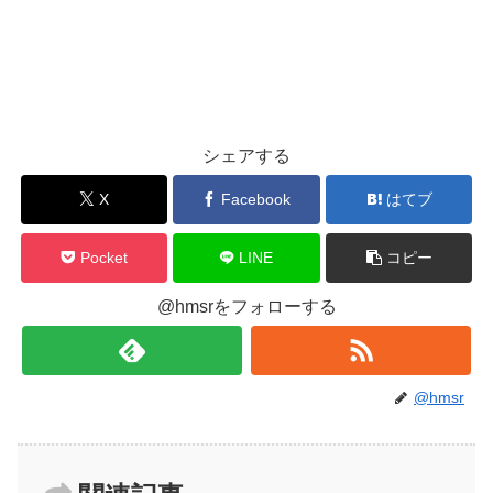
シェアする
X
Facebook
はてブ
Pocket
LINE
コピー
@hmsrをフォローする
@hmsr