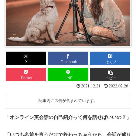
X
Facebook
はてブ
Pocket
LINE
コピー
2021.12.21
2022.02.26
記事内に広告が含まれています。
「オンライン英会話の自己紹介って何を話せばいいの？」
「いつも名前を言うだけで終わっちゃうから、会話が盛り