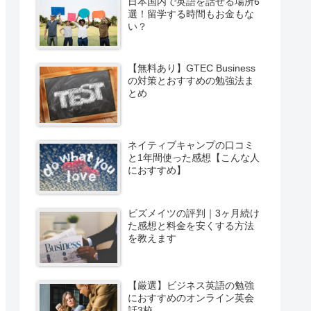
日本国内で英語を話せる場所6
選！留学する時間もお金もな
い？
【無料あり】GTEC Business
の対策とおすすめの勉強法ま
とめ
ネイティブキャンプの口コミ
と1年間使った感想【こんな人
におすすめ】
ビズメイツの評判｜3ヶ月続け
た感想と料金を安くする方法
を教えます
【厳選】ビジネス英語の勉強
におすすめのオンライン英会
話3校