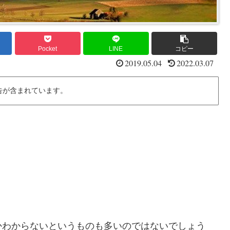
Pocket
LINE
コピー
2019.05.04
2022.03.07
告が含まれています。
。
かわからないというものも多いのではないでしょう