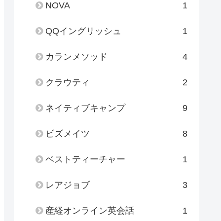
NOVA
1
QQイングリッシュ
1
カランメソッド
4
クラウティ
2
ネイティブキャンプ
9
ビズメイツ
8
ベストティーチャー
1
レアジョブ
3
産経オンライン英会話
1