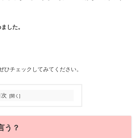
めました。
ぜひチェックしてみてください。
目次
言う？