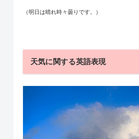
（明日は晴れ時々曇りです。）
天気に関する英語表現