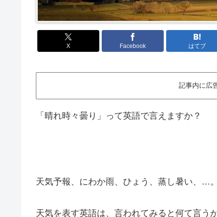
X
Facebook
はてブ
記事内に広
「晴れ時々曇り」って英語で言えますか？
天気予報、にわか雨、ひょう、蒸し暑い、…
天気を表す英語は、言われてみると何て言う