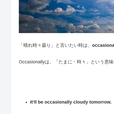
「晴れ時々曇り」と言いたい時は、
occasiona
Occasionallyは、「たまに・時々」という
It’ll be occasionally cloudy tomorrow.