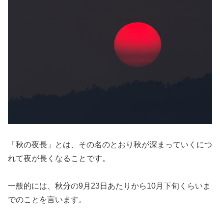
「秋の夜長」とは、その名のとおり秋が深まっていくにつ
れて夜が長くなることです。
一般的には、秋分の9月23日あたりから10月下旬くらいま
でのことを言います。