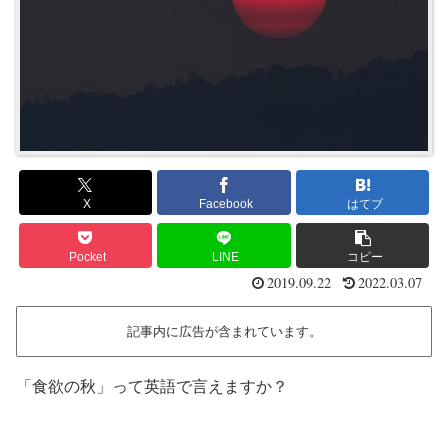
X
Facebook
はてブ
Pocket
LINE
コピー
2019.09.22
2022.03.07
記事内に広告が含まれています。
「食欲の秋」って英語で言えますか？