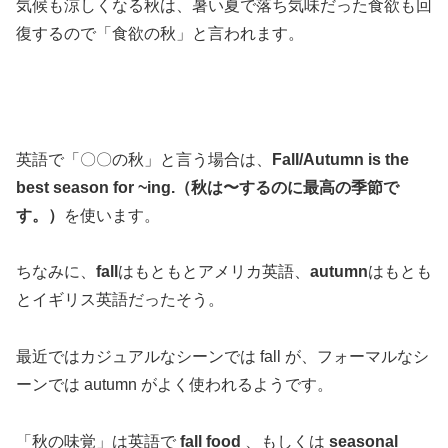
気候も涼しくなる秋は、暑い夏で落ち気味だった食欲も回
復するので「食欲の秋」と言われます。
英語で「〇〇の秋」と言う場合は、
Fall/Autumn is the
best season for ~ing.（秋は〜するのに最高の季節で
す。）
を使います。
ちなみに、
fall
はもともとアメリカ英語、
autumn
はもとも
とイギリス英語だったそう。
最近ではカジュアルなシーンでは fall が、フォーマルなシ
ーンでは autumn がよく使われるようです。
「秋の味覚」は英語で
fall food
、もしくは
seasonal