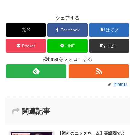
シェアする
X
Facebook
はてブ
Pocket
LINE
コピー
@hmsrをフォローする
@hmsr
関連記事
【海外のニックネーム】英語圏でよ