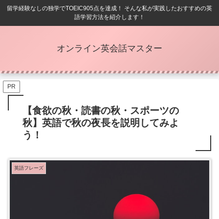
留学経験なしの独学でTOEIC905点を達成！ そんな私が実践したおすすめの英
語学習方法を紹介します！
オンライン英会話マスター
PR
【食欲の秋・読書の秋・スポーツの
秋】英語で秋の夜長を説明してみよ
う！
英語フレーズ