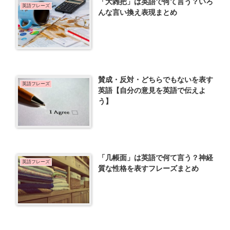
「大雑把」は英語で何て言う？いろ
英語フレーズ
んな言い換え表現まとめ
賛成・反対・どちらでもないを表す
英語フレーズ
英語【自分の意見を英語で伝えよ
う】
「几帳面」は英語で何て言う？神経
英語フレーズ
質な性格を表すフレーズまとめ