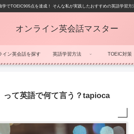
学でTOEIC905点を達成！ そんな私が実践したおすすめの英語学習
オンライン英会話マスター
ライン英会話を探す
英語学習方法
TOEIC対策
て英語で何て言う？tapioca