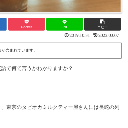
Pocket
LINE
コピー
2019.10.31
2022.03.07
告が含まれています。
英語で何て言うかわかりますか？
り、東京のタピオカミルクティー屋さんには長蛇の列