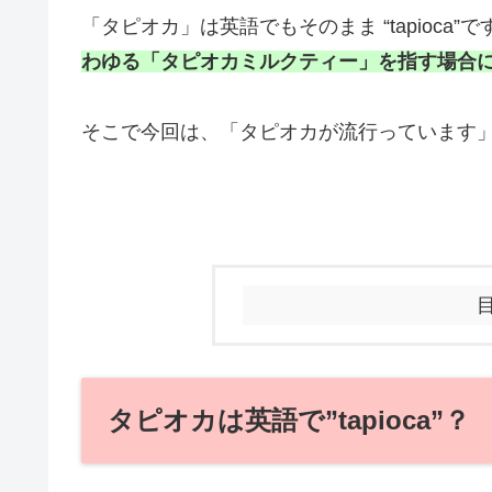
「タピオカ」は英語でもそのまま
“tapio
わゆる「タピオカミルクティー」を指す場合には”
そこで今回は、「タピオカが流行っています
タピオカは英語で”tapioca”？