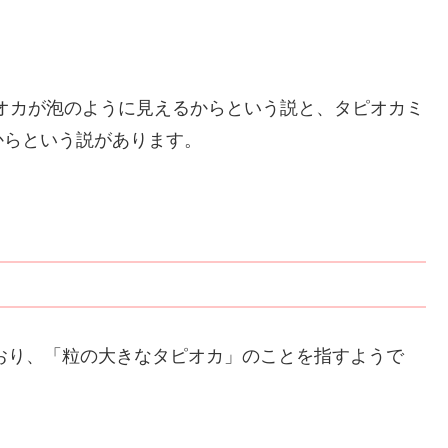
いるタピオカが泡のように見えるからという説と、タピオカミ
からという説があります。
来ており、「粒の大きなタピオカ」のことを指すようで