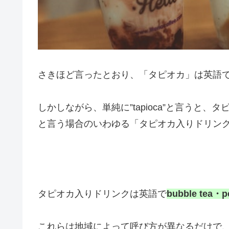
さきほど言ったとおり、「タピオカ」は英語
しかしながら、単純に”tapioca”と言うと
と言う場合のいわゆる「タピオカ入りドリンク」の
タピオカ入りドリンクは英語で
bubble tea・pe
これらは地域によって呼び方が異なるだけで