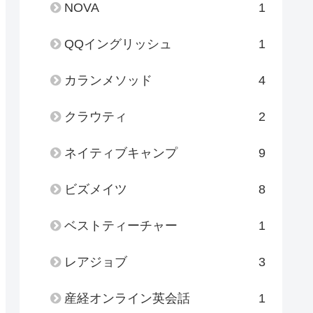
NOVA
1
QQイングリッシュ
1
カランメソッド
4
クラウティ
2
ネイティブキャンプ
9
ビズメイツ
8
ベストティーチャー
1
レアジョブ
3
産経オンライン英会話
1