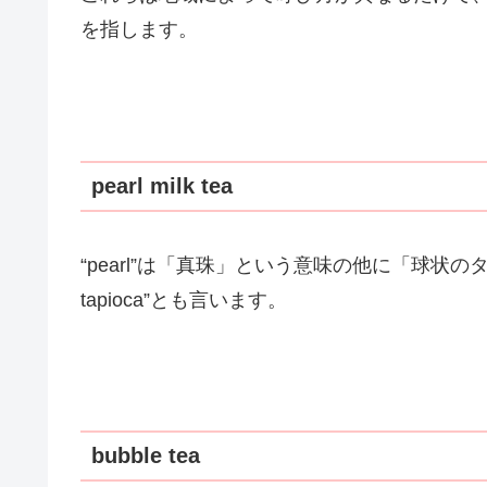
を指します。
pearl milk tea
“pearl”は「真珠」という意味の他に「球状の
tapioca”とも言います。
bubble tea