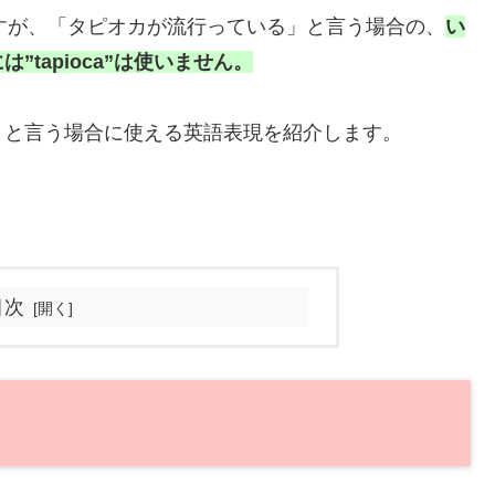
ca”ですが、「タピオカが流行っている」と言う場合の、
い
tapioca”は使いません。
」と言う場合に使える英語表現を紹介します。
目次