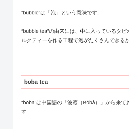
“bubble”は「泡」という意味です。
“bubble tea”の由来には、中に入って
ルクティーを作る工程で泡がたくさんできる
boba tea
“boba”は中国語の「波霸（Bōbà）」から
す。