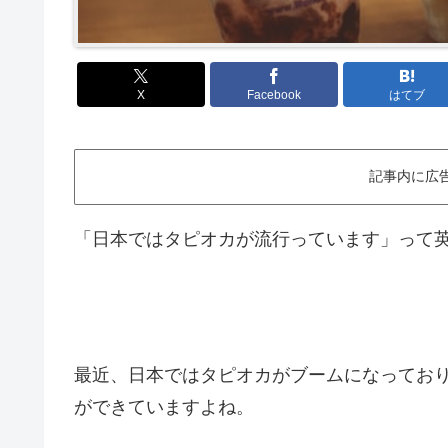
X
Facebook
はてブ
記事内に広
「日本ではタピオカが流行っています」って
最近、日本ではタピオカがブームになってお
ができていますよね。