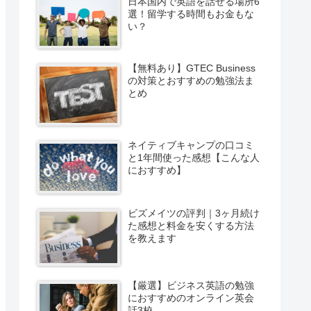
日本国内で英語を話せる場所6
選！留学する時間もお金もな
い？
【無料あり】GTEC Business
の対策とおすすめの勉強法ま
とめ
ネイティブキャンプの口コミ
と1年間使った感想【こんな人
におすすめ】
ビズメイツの評判｜3ヶ月続け
た感想と料金を安くする方法
を教えます
【厳選】ビジネス英語の勉強
におすすめのオンライン英会
話3校