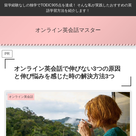
留学経験なしの独学でTOEIC905点を達成！ そんな私が実践したおすすめの英
語学習方法を紹介します！
オンライン英会話マスター
PR
オンライン英会話で伸びない3つの原因
と伸び悩みを感じた時の解決方法3つ
オンライン英会話