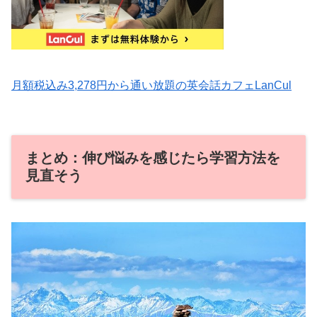
月額税込み3,278円から通い放題の英会話カフェLanCul
まとめ：伸び悩みを感じたら学習方法を
見直そう