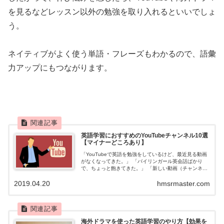
を見るなどレッスン以外の勉強を取り入れるといいでしょ
う。
ネイティブがよく使う単語・フレーズもわかるので、語彙
力アップにもつながります。
英語学習におすすめのYouTubeチャンネル10選
【マイナーどころあり】
「YouTubeで英語を勉強をしているけど、最近見る動画
がなくなってきた。」 「バイリンガール英会話ばかり
で、ちょっと飽きてきた。」 「新しい動画（チャンネ
ル）が知りたい。」 と思っていませんか？
2019.04.20
hmsrmaster.com
海外ドラマを使った英語学習のやり方【効果を