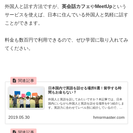
外国人と話す方法ですが、
英会話カフェ
や
MeetUp
という
サービスを使えば、日本に住んでいる外国人と気軽に話す
ことができます。
料金も数百円で利用できるので、ぜひ学習に取り入れてみ
てください。
日本国内で英語を話せる場所6選！留学する時
間もお金もない？
外国人と英語を話してみたいですか？本記事では、日本
国内にいながら外国人と英語を話せる場所を6つ紹介しま
す。英語力に合わせてレベル別に紹介しているので、ぜ
ひ参考にしてみてください。
2019.05.30
hmsrmaster.com