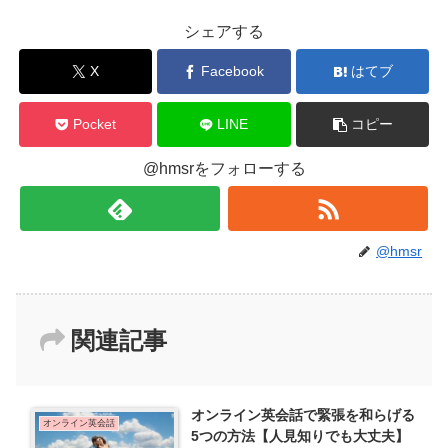
シェアする
X
Facebook
はてブ
Pocket
LINE
コピー
@hmsrをフォローする
@hmsr
関連記事
オンライン英会話で緊張を和らげる
オンライン英会話
5つの方法【人見知りでも大丈夫】