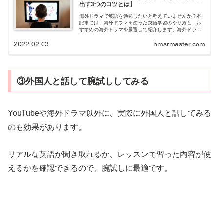
出す3つのコツとは】
海外ドラマで英語を勉強したいと考えていませんか？本
記事では、海外ドラマを使った英語学習のやり方と、お
すすめの海外ドラマを厳選して紹介します。海外ドラマ
を観ながら英語を勉強したいという方は、ぜひ参考にし
2022.02.03
hmsrmaster.com
てください。
③外国人と話して腕試ししてみる
YouTubeや海外ドラマ以外に、実際に外国人と話してみる
のも効果があります。
リアルな英語が聞き取れるか、レッスンで習った内容が使
えるかを確認できるので、腕試しに最適です。