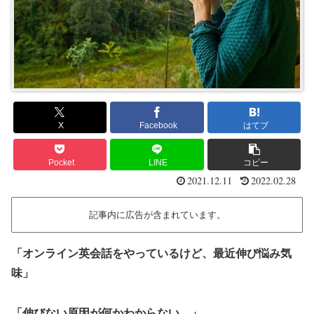
X
Facebook
はてブ
Pocket
LINE
コピー
2021.12.11
2022.02.28
記事内に広告が含まれています。
「オンライン英会話をやっているけど、最近伸び悩み気
味」
「伸びない原因が何かわからない…」