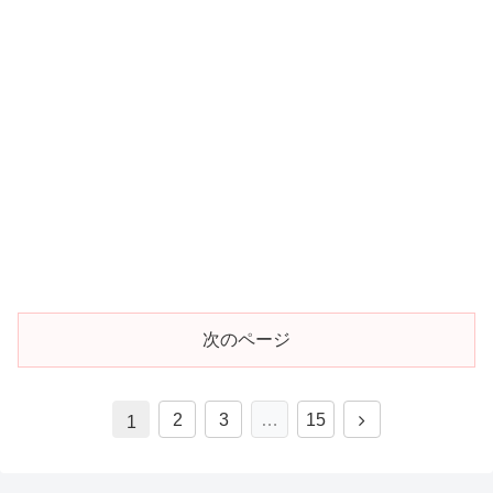
次のページ
次
2
3
…
15
1
へ