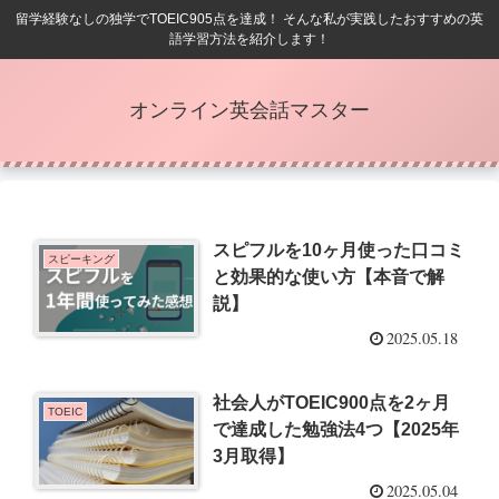
留学経験なしの独学でTOEIC905点を達成！ そんな私が実践したおすすめの英
語学習方法を紹介します！
オンライン英会話マスター
スピフルを10ヶ月使った口コミ
スピーキング
と効果的な使い方【本音で解
説】
2025.05.18
社会人がTOEIC900点を2ヶ月
TOEIC
で達成した勉強法4つ【2025年
3月取得】
2025.05.04