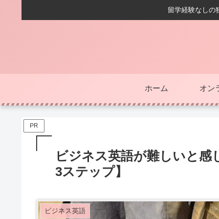
留学経験なしの独
ホーム
オン
PR
ビジネス英語が難しいと感
3ステップ】
ビジネス英語