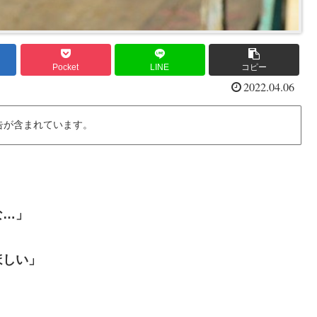
Pocket
LINE
コピー
2022.04.06
告が含まれています。
」
な…」
ほしい」