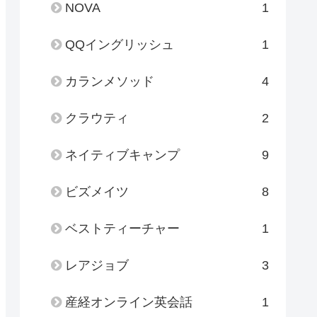
NOVA
1
QQイングリッシュ
1
カランメソッド
4
クラウティ
2
ネイティブキャンプ
9
ビズメイツ
8
ベストティーチャー
1
レアジョブ
3
産経オンライン英会話
1