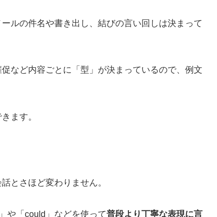
メールの件名や書き出し、結びの言い回しは決まって
催促など内容ごとに「型」が決まっているので、例文
できます。
会話とさほど変わりません。
」や「could」などを使って
普段より丁寧な表現に言