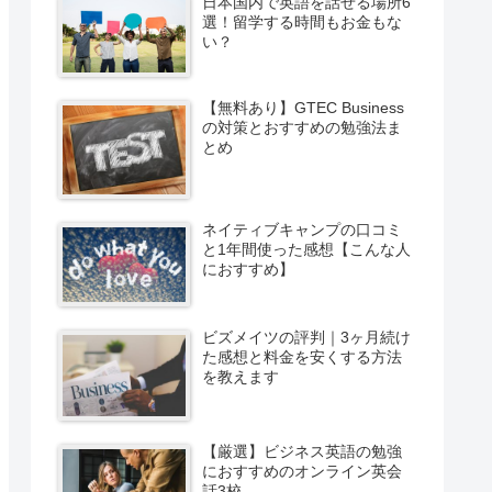
日本国内で英語を話せる場所6
選！留学する時間もお金もな
い？
【無料あり】GTEC Business
の対策とおすすめの勉強法ま
とめ
ネイティブキャンプの口コミ
と1年間使った感想【こんな人
におすすめ】
ビズメイツの評判｜3ヶ月続け
た感想と料金を安くする方法
を教えます
【厳選】ビジネス英語の勉強
におすすめのオンライン英会
話3校