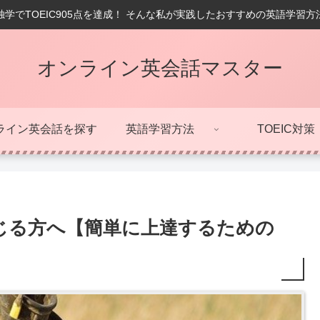
学でTOEIC905点を達成！ そんな私が実践したおすすめの英語学習
オンライン英会話マスター
ライン英会話を探す
英語学習方法
TOEIC対策
じる方へ【簡単に上達するための