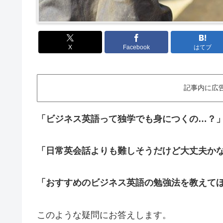
X
Facebook
はてブ
記事内に広
「ビジネス英語って独学でも身につくの…？
「日常英会話よりも難しそうだけど大丈夫か
「おすすめのビジネス英語の勉強法を教えて
このような疑問にお答えします。