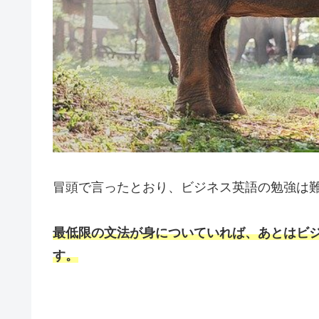
冒頭で言ったとおり、ビジネス英語の勉強は
最低限の文法が身についていれば、あとはビ
す。