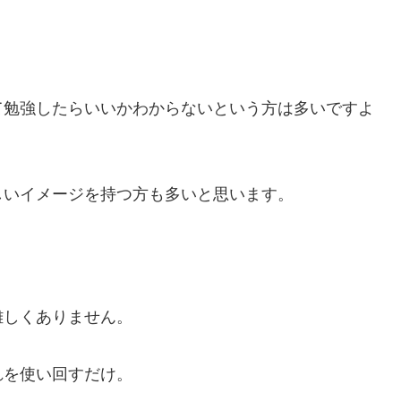
て勉強したらいいかわからないという方は多いですよ
しいイメージを持つ方も多いと思います。
難しくありません。
れを使い回すだけ。