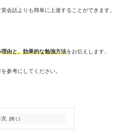
常英会話よりも簡単に上達することができます。
い理由と、効果的な勉強方法
をお伝えします。
容を参考にしてください。
目次