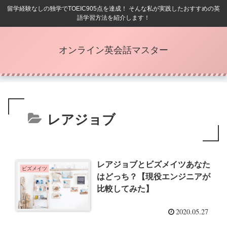
留学経験なしの独学でTOEIC905点を達成！ そんな私が実践したおすすめの英
語学習方法を紹介します！
オンライン英会話マスター
レアジョブ
レアジョブとビズメイツあなた
ビズメイツ
はどっち？【現役エンジニアが
比較してみた】
2020.05.27