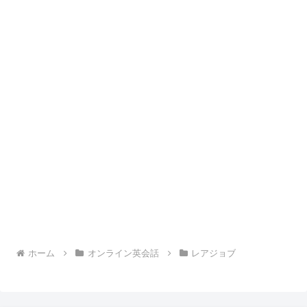
ホーム
オンライン英会話
レアジョブ